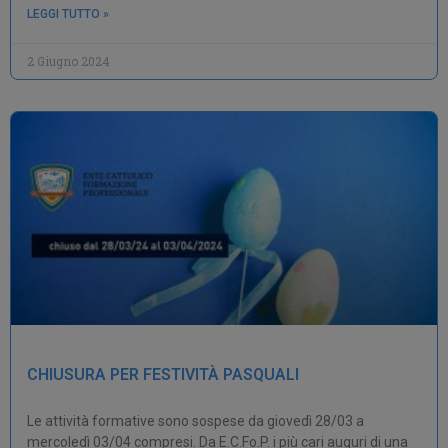
LEGGI TUTTO »
2 Giugno 2024
CHIUSURA PER FESTIVITÀ PASQUALI
Le attività formative sono sospese da giovedì 28/03 a
mercoledì 03/04 compresi. Da E.C.Fo.P. i più cari auguri di una