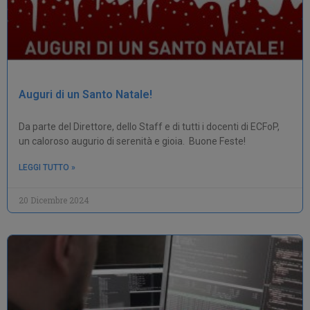
Auguri di un Santo Natale!
Da parte del Direttore, dello Staff e di tutti i docenti di ECFoP,
un caloroso augurio di serenità e gioia. Buone Feste!
LEGGI TUTTO »
20 Dicembre 2024