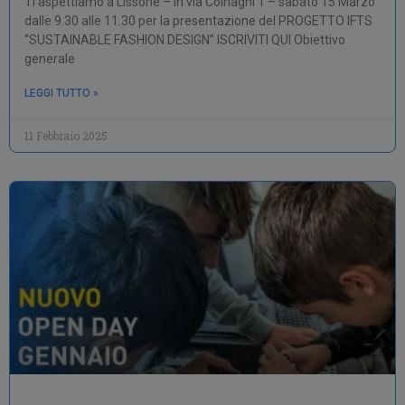
Ti aspettiamo a Lissone – in via Colnaghi 1 – sabato 15 Marzo
dalle 9.30 alle 11.30 per la presentazione del PROGETTO IFTS
“SUSTAINABLE FASHION DESIGN” ISCRIVITI QUI Obiettivo
generale
LEGGI TUTTO »
11 Febbraio 2025