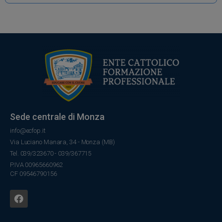
Sede centrale di Monza
info@ecfop.it
Via Luciano Manara, 34 - Monza (MB)
Tel. 039/323670 - 039/367715
P.IVA 00965660962
CF 09546790156