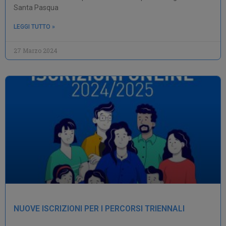
Santa Pasqua
LEGGI TUTTO »
27 Marzo 2024
NUOVE ISCRIZIONI PER I PERCORSI TRIENNALI