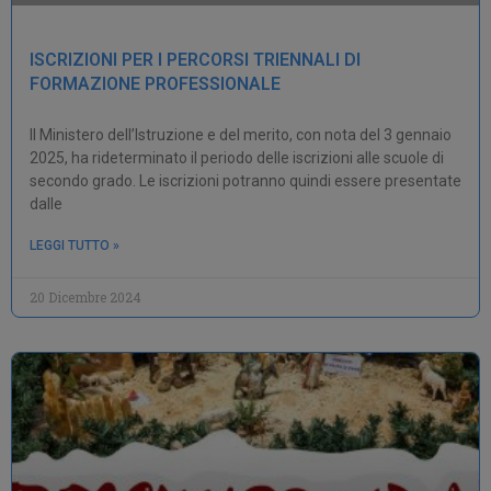
ISCRIZIONI PER I PERCORSI TRIENNALI DI
FORMAZIONE PROFESSIONALE
Il Ministero dell’Istruzione e del merito, con nota del 3 gennaio
2025, ha rideterminato il periodo delle iscrizioni alle scuole di
secondo grado. Le iscrizioni potranno quindi essere presentate
dalle
LEGGI TUTTO »
20 Dicembre 2024