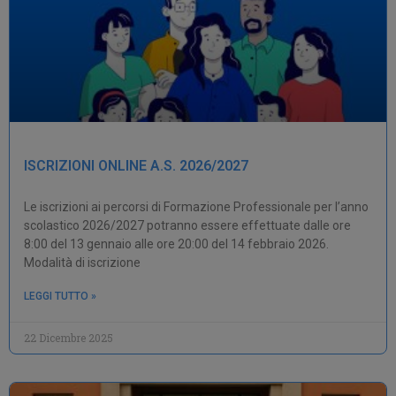
ISCRIZIONI ONLINE A.S. 2026/2027
Le iscrizioni ai percorsi di Formazione Professionale per l’anno
scolastico 2026/2027 potranno essere effettuate dalle ore
8:00 del 13 gennaio alle ore 20:00 del 14 febbraio 2026.
Modalità di iscrizione
LEGGI TUTTO »
22 Dicembre 2025