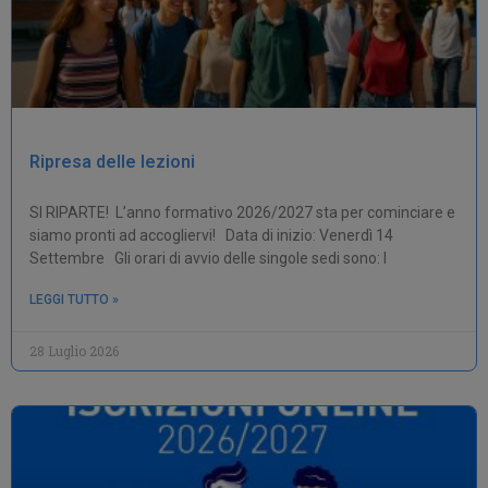
Ripresa delle lezioni
SI RIPARTE! L’anno formativo 2026/2027 sta per cominciare e
siamo pronti ad accogliervi! Data di inizio: Venerdì 14
Settembre Gli orari di avvio delle singole sedi sono: I
LEGGI TUTTO »
28 Luglio 2026