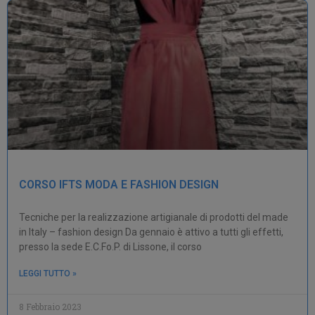
CORSO IFTS MODA E FASHION DESIGN
Tecniche per la realizzazione artigianale di prodotti del made
in Italy – fashion design Da gennaio è attivo a tutti gli effetti,
presso la sede E.C.Fo.P. di Lissone, il corso
LEGGI TUTTO »
8 Febbraio 2023