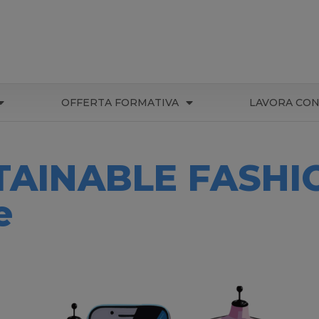
OFFERTA FORMATIVA
LAVORA CON
AINABLE FASHIO
e