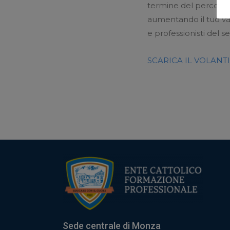
termine del percorso 
aumentando il tuo valo
e professionisti del se
SCARICA IL VOLAN
Sede centrale di Monza