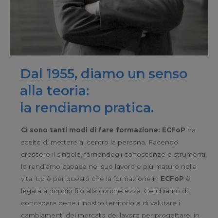
Dal 1955, diamo un senso
alla teoria:
la rendiamo pratica.
Ci sono tanti modi di fare formazione:
ECFoP
ha
scelto di mettere al centro la persona. Facendo
crescere il singolo, fornendogli conoscenze e strumenti,
lo rendiamo capace nel suo lavoro e più maturo nella
vita. Ed è per questo che la formazione in
ECFoP
è
legata a doppio filo alla concretezza. Cerchiamo di
conoscere bene il nostro territorio e di valutare i
cambiamenti del mercato del lavoro per progettare, in