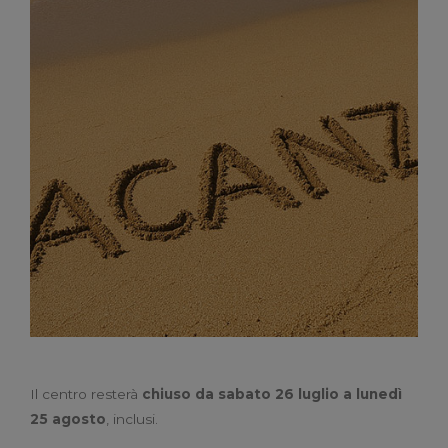
Il centro resterà
chiuso da sabato 26 luglio a lunedì
25 agosto
, inclusi.