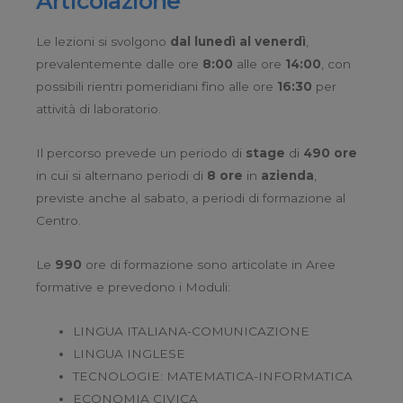
Articolazione
Le lezioni si svolgono
dal lunedì al venerdì
,
prevalentemente dalle ore
8:00
alle ore
14:00
, con
possibili rientri pomeridiani fino alle ore
16:30
per
attività di laboratorio.
Il percorso prevede un periodo di
stage
di
490 ore
in cui si alternano periodi di
8 ore
in
azienda
,
previste anche al sabato, a periodi di formazione al
Centro.
Le
990
ore di formazione sono articolate in Aree
formative e prevedono i Moduli:
LINGUA ITALIANA-COMUNICAZIONE
LINGUA INGLESE
TECNOLOGIE: MATEMATICA-INFORMATICA
ECONOMIA CIVICA