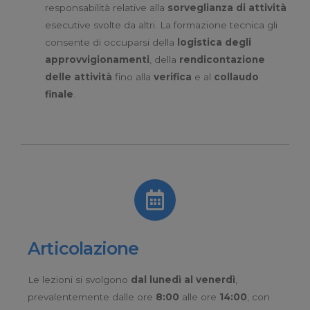
responsabilità relative alla
sorveglianza di attività
esecutive svolte da altri. La formazione tecnica gli
consente di occuparsi della
logistica degli
approvvigionamenti
, della
rendicontazione
delle attività
fino alla
verifica
e al
collaudo
finale
.
Articolazione
Le lezioni si svolgono
dal lunedì al venerdì
,
prevalentemente
dalle ore
8:00
alle ore
14:00
, con