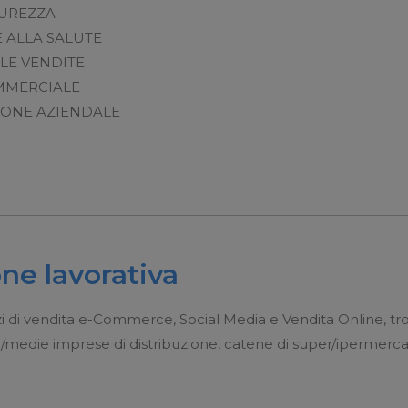
CUREZZA
 ALLA SALUTE
LE VENDITE
MMERCIALE
ONE AZIENDALE
ne lavorativa
izi di vendita e-Commerce, Social Media e Vendita Online, 
le/medie imprese di distribuzione, catene di super/ipermerca