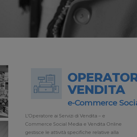
OPERATORE
VENDITA
e-Commerce Socia
L’Operatore ai Servizi di Vendita – e
Commerce Social Media e Vendita Online
gestisce le attività specifiche relative alla