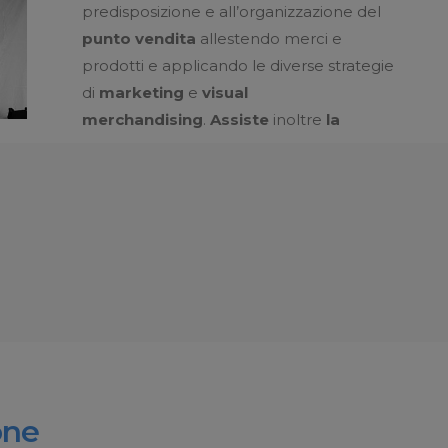
predisposizione e all’organizzazione del
punto vendita
allestendo merci e
prodotti e applicando le diverse strategie
di
marketing
e
visual
merchandising
.
A
ssiste
inoltre
la
one