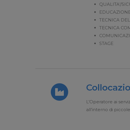
QUALITA’/SI
EDUCAZIONE
TECNICA DEL
TECNICA CO
COMUNICAZI
STAGE
Collocazio
L’Operatore ai serv
all’interno di picco