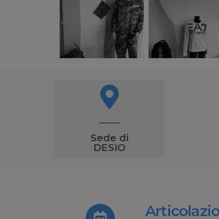
Sede di
DESIO
Articolazi