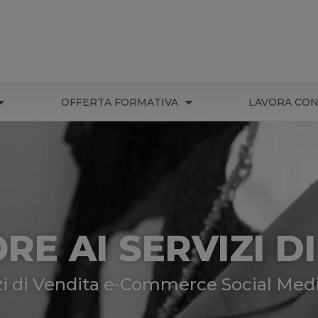
OFFERTA FORMATIVA
LAVORA CON
E AI SERVIZI D
zi di Vendita e-Commerce Social Med