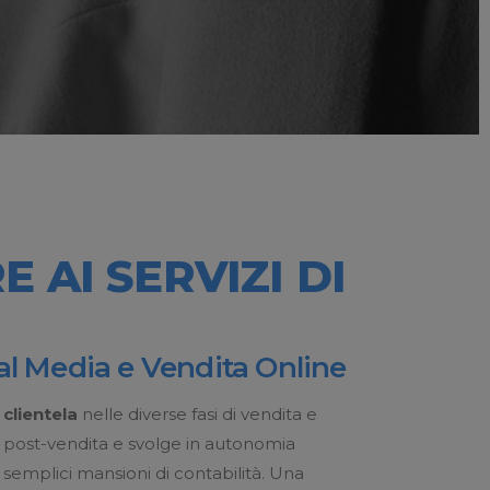
 AI SERVIZI DI
l Media e Vendita Online
clientela
nelle diverse fasi di vendita e
post-vendita e svolge in autonomia
semplici mansioni di contabilità. Una