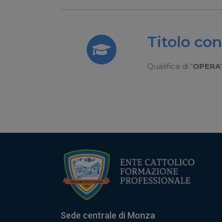
Titolo co
Qualifica di “
OPERAT
Sede centrale di Monza