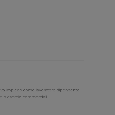
trova impiego come lavoratore dipendente
ti o esercizi commerciali.