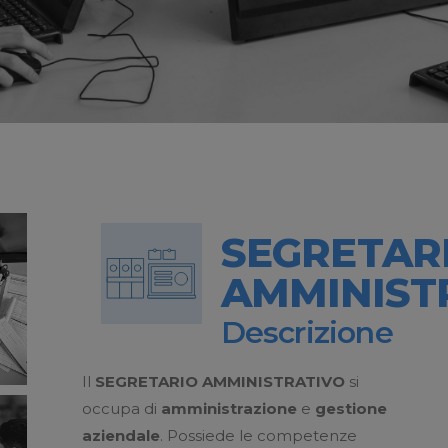
SEGRETAR
AMMINIST
Descrizione
Il
SEGRETARIO AMMINISTRATIVO
si
occupa di
amministrazione
e
gestione
aziendale
.
Possiede le competenze