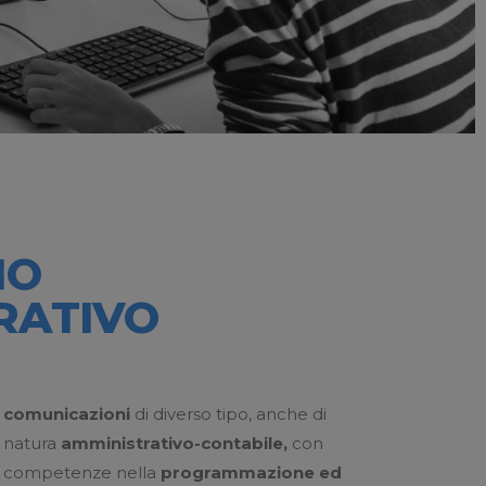
IO
RATIVO
comunicazioni
di diverso tipo, anche di
natura
amministrativo-contabile,
con
competenze nella
programmazione ed