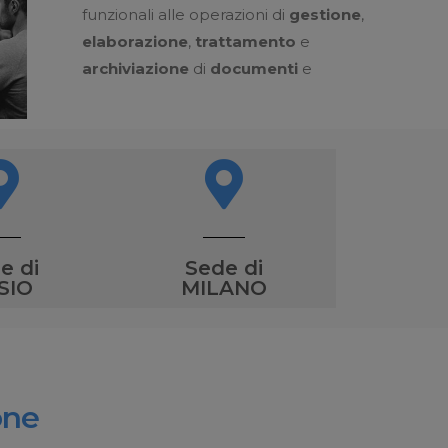
funzionali alle operazioni di
gestione
,
elaborazione
,
trattamento
e
archiviazione
di
documenti
e
e di
Sede di
SIO
MILANO
one