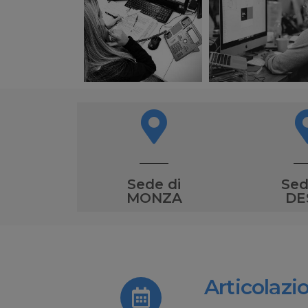
Sede di
Sed
MONZA
DE
Articolazi