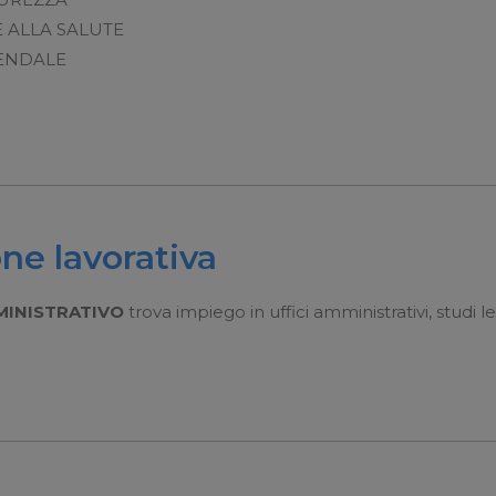
 ALLA SALUTE
IENDALE
ne lavorativa
MINISTRATIVO
trova impiego in uffici amministrativi, studi l