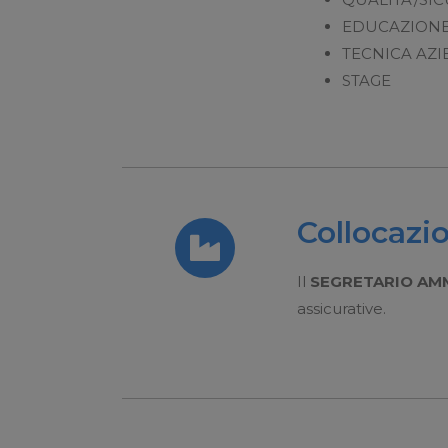
EDUCAZIONE
TECNICA AZ
STAGE
Collocazio
Il
SEGRETARIO AM
assicurative.