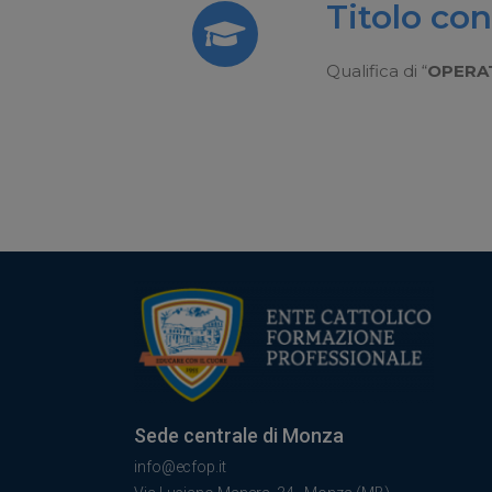
Titolo co
Qualifica di “
OPERAT
Sede centrale di Monza
info@ecfop.it