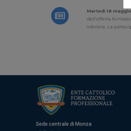
Martedì 18 maggio 
dell’offerta formati
inferiore.
La partec
Sede centrale di Monza