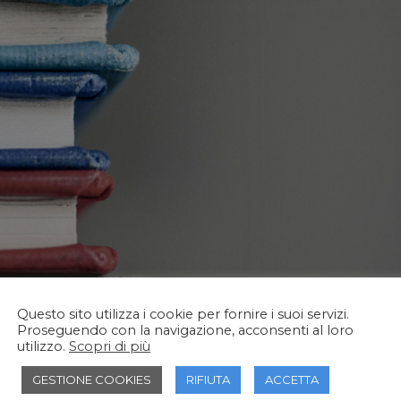
Questo sito utilizza i cookie per fornire i suoi servizi.
Proseguendo con la navigazione, acconsenti al loro
utilizzo.
Scopri di più
GESTIONE COOKIES
RIFIUTA
ACCETTA