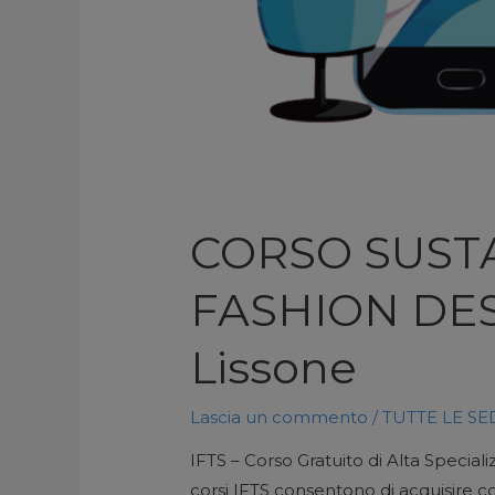
CORSO SUST
FASHION DES
Lissone
Lascia un commento
/
TUTTE LE SE
IFTS – Corso Gratuito di Alta Spec
corsi IFTS consentono di acquisire c