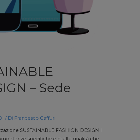
AINABLE
IGN – Sede
DI
/ Di
Francesco Gaffuri
ializzazione SUSTAINABLE FASHION DESIGN I
ompetenze specifiche e di alta qualità che