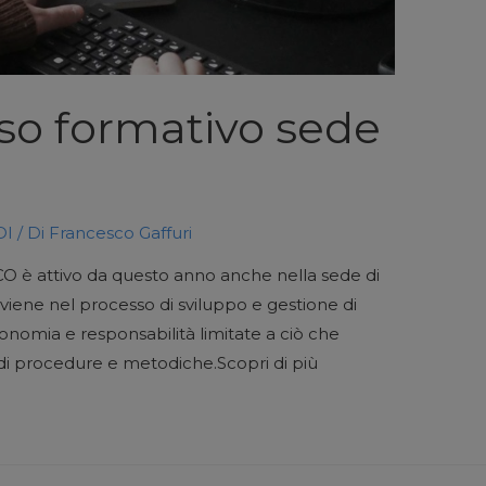
so formativo sede
DI
/ Di
Francesco Gaffuri
 è attivo da questo anno anche nella sede di
iene nel processo di sviluppo e gestione di
utonomia e responsabilità limitate a ciò che
 di procedure e metodiche.Scopri di più