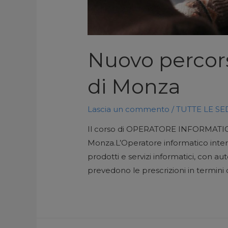
Nuovo percor
di Monza
Lascia un commento
/
TUTTE LE SE
Il corso di OPERATORE INFORMATICO
Monza.L’Operatore informatico interv
prodotti e servizi informatici, con a
prevedono le prescrizioni in termini