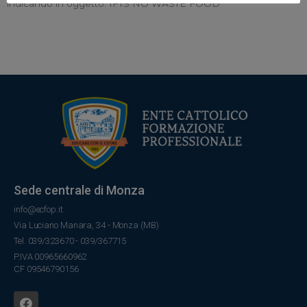
indicando in oggetto: IFTS NO WASTE FOOD
Sede centrale di Monza
info@ecfop.it
Via Luciano Manara, 34 - Monza (MB)
Tel. 039/323670 - 039/367715
P.IVA 00965660962
CF 09546790156