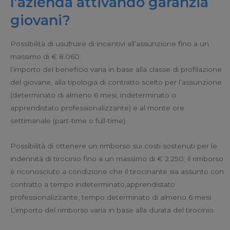
l’azienda attivando garanzia
giovani?
Possibilità di usufruire di incentivi all’assunzione fino a un
massimo di € 8.060:
l’importo del beneficio varia in base alla classe di profilazione
del giovane, alla tipologia di contratto scelto per l’assunzione
(determinato di almeno 6 mesi, indeterminato o
apprendistato professionalizzante) e al monte ore
settimanale (part-time o full-time).
Possibilità di ottenere un rimborso sui costi sostenuti per le
indennità di tirocinio fino a un massimo di € 2.250; il rimborso
è riconosciuto a condizione che il tirocinante sia assunto con
contratto a tempo indeterminato,apprendistato
professionalizzante, tempo determinato di almeno 6 mesi.
L’importo del rimborso varia in base alla durata del tirocinio.