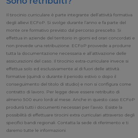
Sono retribuiti?
Il tirocinio curriculare è parte integrante dell’attività formativa
degli allievi ECFoP. Si svolge durante l’anno e fa parte del
monte ore formativo previsto dal percorso prescelto. Si
effettua in aziende del territorio in giorni ed orari concordati e
non prevede una retribuzione. ECFoP provvede a produrre
tutta la documentazione necessaria e all’attivazione delle
assicurazioni del caso. Il tirocinio extra-curriculare invece si
effettua solo ed esclusivamente al di fuori delle attività
formative (quindi o durante il periodo estivo o dopo il
conseguimento del titolo di studio) e non si configura come
contratto di lavoro. Per legge deve essere retribuito di
almeno 500 euro lordi al mese. Anche in questo caso ECFoP
produrrà tutti i documenti necessari per l’avvio. Esiste la
possibilità di effettuare tirocini extra curriculari attraverso degli
specifici bandi regionali. Contatta la sede di riferimento e ti
daremo tutte le informazioni.