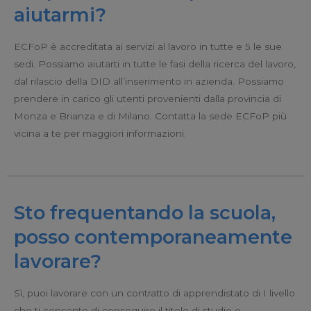
aiutarmi?
ECFoP è accreditata ai servizi al lavoro in tutte e 5 le sue
sedi. Possiamo aiutarti in tutte le fasi della ricerca del lavoro,
dal rilascio della DID all’inserimento in azienda. Possiamo
prendere in carico gli utenti provenienti dalla provincia di
Monza e Brianza e di Milano. Contatta la sede ECFoP più
vicina a te per maggiori informazioni.
Sto frequentando la scuola,
posso contemporaneamente
lavorare?
Sì, puoi lavorare con un contratto di apprendistato di I livello
che ti consente di conseguire il titolo di studio e