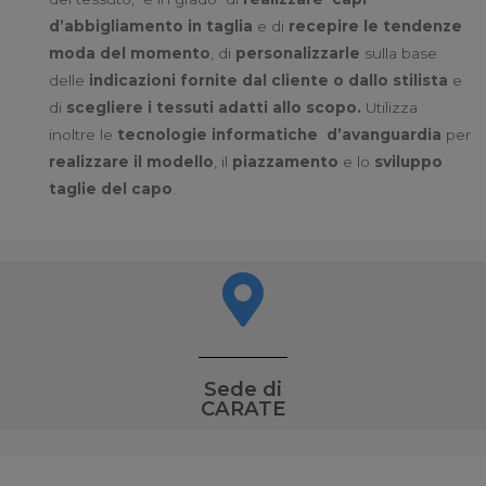
d’abbigliamento in taglia
e di
recepire le tendenze
moda del momento
, di
personalizzarle
sulla base
delle
indicazioni fornite dal cliente o dallo stilista
e
di
scegliere i tessuti adatti allo scopo.
Utilizza
inoltre le
tecnologie informatiche d’avanguardia
per
realizzare il modello
, il
piazzamento
e lo
sviluppo
taglie del capo
.
Sede di
CARATE