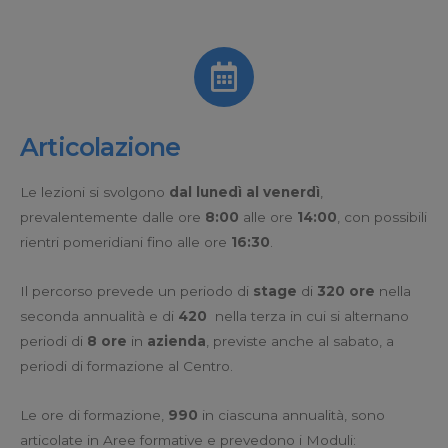
Articolazione
Le lezioni si svolgono
dal lunedì al venerdì
,
prevalentemente
dalle ore
8:00
alle ore
14:00
, con possibili
rientri pomeridiani fino alle ore
16:30
.
Il percorso prevede un periodo di
stage
di
320 ore
nella
seconda annualità e di
420
nella terza in cui si alternano
periodi di
8 ore
in
azienda
, previste anche al sabato, a
periodi di formazione al Centro.
Le ore di formazione,
990
in ciascuna annualità, sono
articolate in Aree formative e prevedono i Moduli: