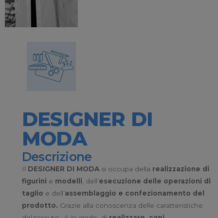
DESIGNER DI
MODA
Descrizione
Il
DESIGNER DI MODA
si occupa della
realizzazione di
figurini
e
modelli
, dell’
esecuzione delle operazioni di
taglio
e dell’
assemblaggio e confezionamento del
prodotto.
Grazie alla conoscenza delle caratteristiche
del tessuto, è in grado di
realizzare capi