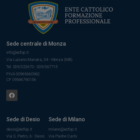
Sede centrale di Monza
info@ecfop.it
Via Luciano Manara, 34 - Monza (MB)
Tel. 039/323670 - 039/367715
P.IVA 00965660962
CF 09546790156
Sede di Desio
Sede di Milano
desio@ecfop.it
milano@ecfop.it
Via S. Pietro, 6 - Desio
Via Padre Carlo