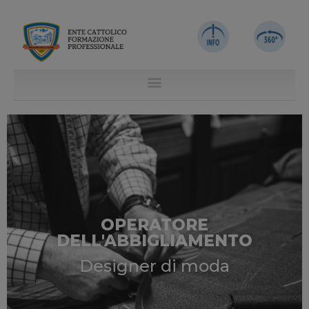
OPERATORE
DELL'ABBIGLIAMENTO
Designer di moda