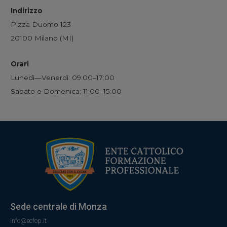
Indirizzo
P.zza Duomo 123
20100 Milano (MI)
Orari
Lunedì—Venerdì: 09:00–17:00
Sabato e Domenica: 11:00–15:00
Sede centrale di Monza
info@ecfop.it